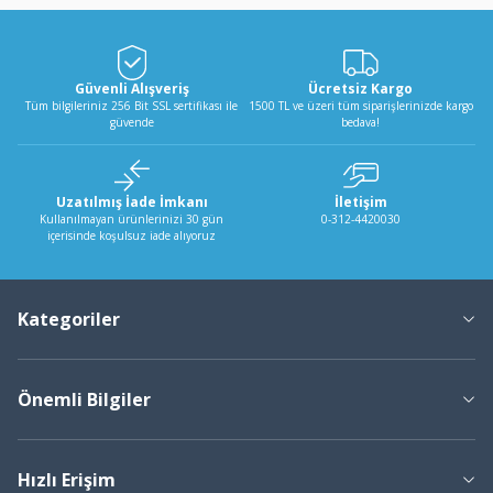
Güvenli Alışveriş
Ücretsiz Kargo
Tüm bilgileriniz 256 Bit SSL sertifikası ile
1500 TL ve üzeri tüm siparişlerinizde kargo
güvende
bedava!
Uzatılmış İade İmkanı
İletişim
Kullanılmayan ürünlerinizi 30 gün
0-312-4420030
içerisinde koşulsuz iade alıyoruz
Kategoriler
Önemli Bilgiler
Hızlı Erişim