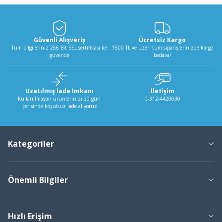
Güvenli Alışveriş
Ücretsiz Kargo
Tüm bilgileriniz 256 Bit SSL sertifikası ile
1500 TL ve üzeri tüm siparişlerinizde kargo
güvende
bedava!
Uzatılmış İade İmkanı
İletişim
Kullanılmayan ürünlerinizi 30 gün
0-312-4420030
içerisinde koşulsuz iade alıyoruz
Kategoriler
Önemli Bilgiler
Hızlı Erişim