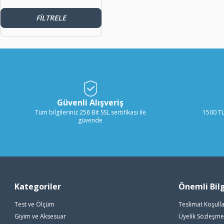
FILTRELE
Güvenli Alışveriş
Tüm bilgileriniz 256 Bit SSL sertifikası ile
1500 TL
güvende
Kategoriler
Önemli Bilg
Test ve Ölçüm
Teslimat Koşulla
Giyim ve Aksesuar
Üyelik Sözleşme