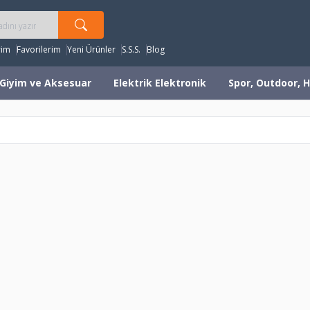
rim
Favorilerim
Yeni Ürünler
S.S.S.
Blog
Giyim ve Aksesuar
Elektrik Elektronik
Spor, Outdoor, H