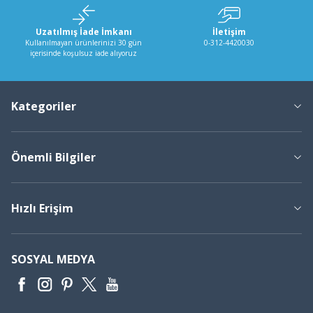
Uzatılmış İade İmkanı
İletişim
Kullanılmayan ürünlerinizi 30 gün
0-312-4420030
içerisinde koşulsuz iade alıyoruz
Kategoriler
Önemli Bilgiler
Hızlı Erişim
SOSYAL MEDYA