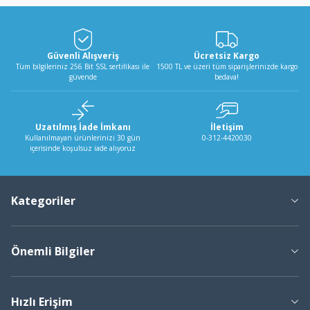
Güvenli Alışveriş
Ücretsiz Kargo
Tüm bilgileriniz 256 Bit SSL sertifikası ile
1500 TL ve üzeri tüm siparişlerinizde kargo
güvende
bedava!
Uzatılmış İade İmkanı
İletişim
Kullanılmayan ürünlerinizi 30 gün
0-312-4420030
içerisinde koşulsuz iade alıyoruz
Kategoriler
Önemli Bilgiler
Hızlı Erişim