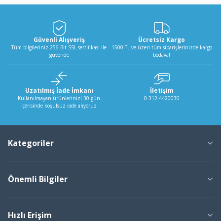
Güvenli Alışveriş
Ücretsiz Kargo
Tüm bilgileriniz 256 Bit SSL sertifikası ile
1500 TL ve üzeri tüm siparişlerinizde kargo
güvende
bedava!
Uzatılmış İade İmkanı
İletişim
Kullanılmayan ürünlerinizi 30 gün
0-312-4420030
içerisinde koşulsuz iade alıyoruz
Kategoriler
Önemli Bilgiler
Hızlı Erişim