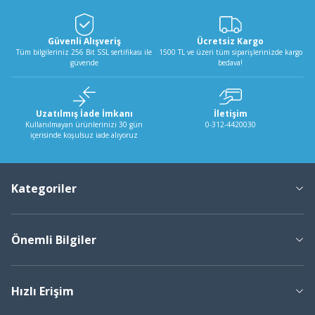
Güvenli Alışveriş
Ücretsiz Kargo
Tüm bilgileriniz 256 Bit SSL sertifikası ile
1500 TL ve üzeri tüm siparişlerinizde kargo
güvende
bedava!
Uzatılmış İade İmkanı
İletişim
Kullanılmayan ürünlerinizi 30 gün
0-312-4420030
içerisinde koşulsuz iade alıyoruz
Kategoriler
Önemli Bilgiler
Hızlı Erişim