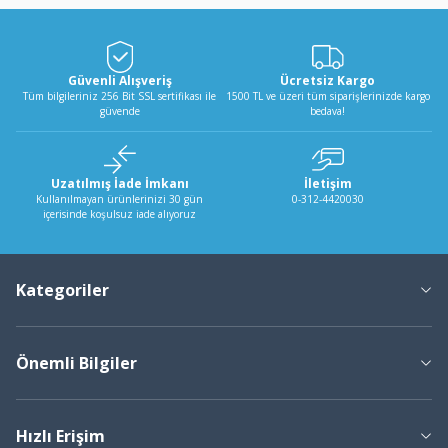
Güvenli Alışveriş
Ücretsiz Kargo
Tüm bilgileriniz 256 Bit SSL sertifikası ile
1500 TL ve üzeri tüm siparişlerinizde kargo
güvende
bedava!
Uzatılmış İade İmkanı
İletişim
Kullanılmayan ürünlerinizi 30 gün
0-312-4420030
içerisinde koşulsuz iade alıyoruz
Kategoriler
Önemli Bilgiler
Hızlı Erişim