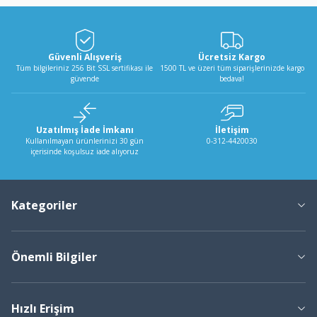
Güvenli Alışveriş
Ücretsiz Kargo
Tüm bilgileriniz 256 Bit SSL sertifikası ile
1500 TL ve üzeri tüm siparişlerinizde kargo
güvende
bedava!
Uzatılmış İade İmkanı
İletişim
Kullanılmayan ürünlerinizi 30 gün
0-312-4420030
içerisinde koşulsuz iade alıyoruz
Kategoriler
Önemli Bilgiler
Hızlı Erişim