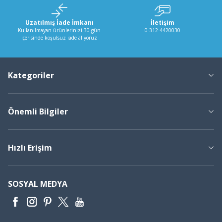
Uzatılmış İade İmkanı
İletişim
Kullanılmayan ürünlerinizi 30 gün
0-312-4420030
içerisinde koşulsuz iade alıyoruz
Kategoriler
Önemli Bilgiler
Hızlı Erişim
SOSYAL MEDYA