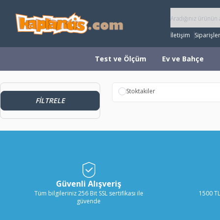
İletişim
Siparişle
Test ve Ölçüm
Ev ve Bahçe
Stoktakiler
FILTRELE
Güvenli Alışveriş
Tüm bilgileriniz 256 Bit SSL sertifikası ile
1500 TL
güvende