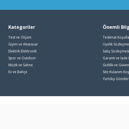
Kategoriler
Önemli Bilg
Test ve Ölçüm
Teslimat Koşulla
Giyim ve Aksesuar
Üyelik Sözleşme
Elektrik Elektronik
Satış Sözleşmes
Spor ve Outdoor
Garanti ve İade 
Müzik ve Sahne
Gizlilik ve Güven
Ev ve Bahçe
Site Kulanım Koş
Yurtdışı Gönde