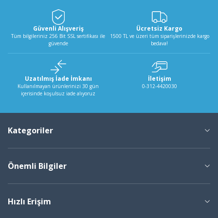
Güvenli Alışveriş
Ücretsiz Kargo
Tüm bilgileriniz 256 Bit SSL sertifikası ile
1500 TL ve üzeri tüm siparişlerinizde kargo
güvende
bedava!
Uzatılmış İade İmkanı
İletişim
Kullanılmayan ürünlerinizi 30 gün
0-312-4420030
içerisinde koşulsuz iade alıyoruz
Kategoriler
Önemli Bilgiler
Hızlı Erişim