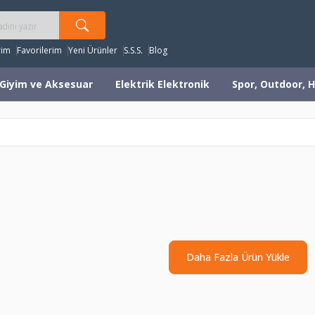
rim
Favorilerim
Yeni Ürünler
S.S.S.
Blog
Giyim ve Aksesuar
Elektrik Elektronik
Spor, Outdoor, H
Daha Fazla Ürün Yükle