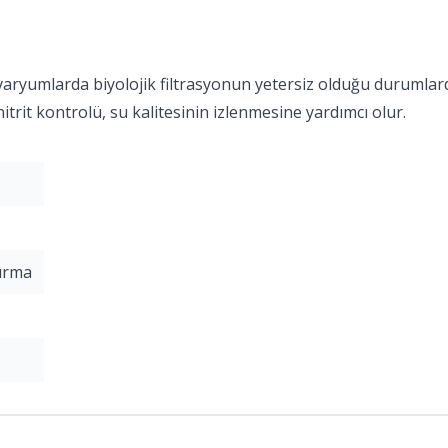
ryumlarda biyolojik filtrasyonun yetersiz olduğu durumlarda ni
itrit kontrolü, su kalitesinin izlenmesine yardımcı olur.
tırma