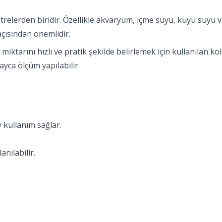
etrelerden biridir. Özellikle akvaryum, içme suyu, kuyu suyu 
açısından önemlidir.
miktarını hızlı ve pratik şekilde belirlemek için kullanılan ko
yca ölçüm yapılabilir.
 kullanım sağlar.
nılabilir.