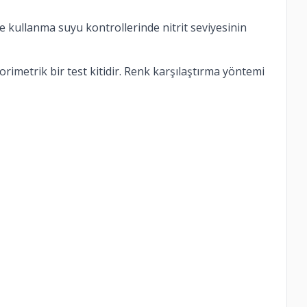
ve kullanma suyu kontrollerinde nitrit seviyesinin
lorimetrik bir test kitidir. Renk karşılaştırma yöntemi