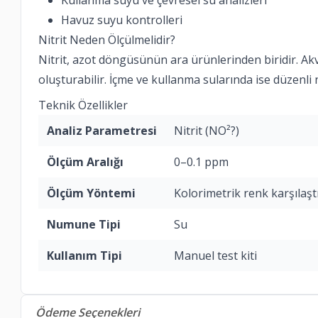
Havuz suyu kontrolleri
Nitrit Neden Ölçülmelidir?
Nitrit, azot döngüsünün ara ürünlerinden biridir. Akva
oluşturabilir. İçme ve kullanma sularında ise düzenli n
Teknik Özellikler
Analiz Parametresi
Nitrit (NO²?)
Ölçüm Aralığı
0–0.1 ppm
Ölçüm Yöntemi
Kolorimetrik renk karşılaş
Numune Tipi
Su
Kullanım Tipi
Manuel test kiti
Ödeme Seçenekleri