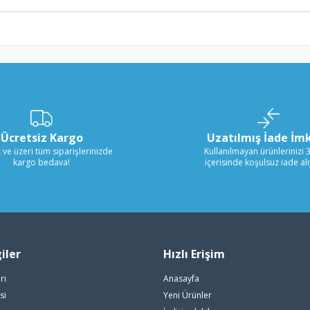
Ücretsiz Kargo
Uzatılmış İade İm
 ve üzeri tüm siparişlerinizde
Kullanılmayan ürünlerinizi 
kargo bedava!
içerisinde koşulsuz iade al
iler
Hızlı Erişim
rı
Anasayfa
si
Yeni Ürünler