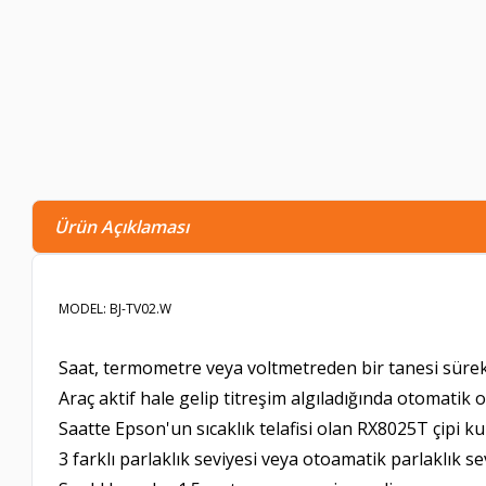
Ürün Açıklaması
MODEL: BJ-TV02.W
Saat, termometre veya voltmetreden bir tanesi sürekl
Araç aktif hale gelip titreşim algıladığında otomatik 
Saatte Epson'un sıcaklık telafisi olan RX8025T çipi kul
3 farklı parlaklık seviyesi veya otoamatik parlaklık s