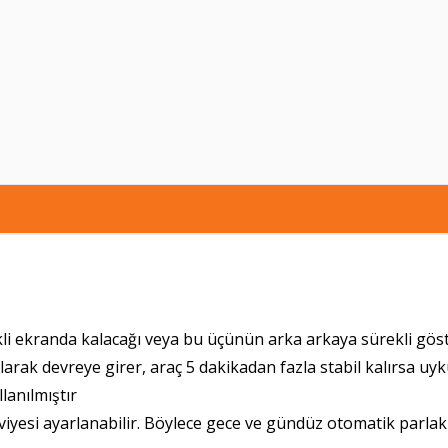
i ekranda kalacağı veya bu üçünün arka arkaya sürekli göster
olarak devreye girer, araç 5 dakikadan fazla stabil kalırsa uy
lanılmıştır
eviyesi ayarlanabilir. Böylece gece ve gündüz otomatik parlakl