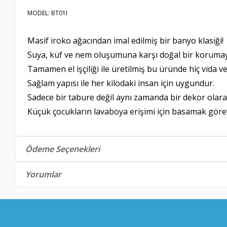
MODEL: BT01I
Masif iroko ağacından imal edilmiş bir banyo klasiği!
Suya, küf ve nem oluşumuna karşı doğal bir korumay
Tamamen el işçiliği ile üretilmiş bu üründe hiç vida ve
Sağlam yapısı ile her kilodaki insan için uygundur.
Sadece bir tabure değil aynı zamanda bir dekor olarak
Küçük çocukların lavaboya erişimi için basamak görev
Ödeme Seçenekleri
Yorumlar