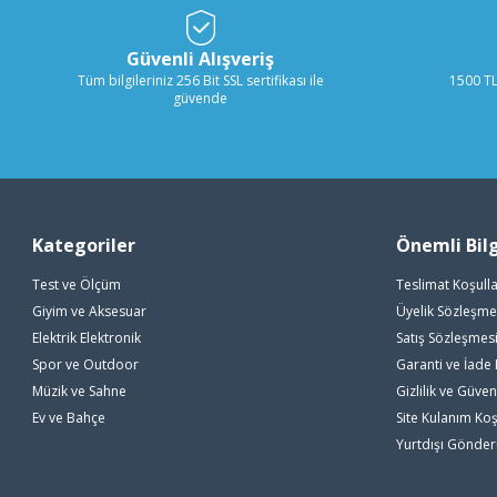
Güvenli Alışveriş
Tüm bilgileriniz 256 Bit SSL sertifikası ile
1500 TL
güvende
Kategoriler
Önemli Bilg
Test ve Ölçüm
Teslimat Koşulla
Giyim ve Aksesuar
Üyelik Sözleşme
Elektrik Elektronik
Satış Sözleşmes
Spor ve Outdoor
Garanti ve İade 
Müzik ve Sahne
Gizlilik ve Güven
Ev ve Bahçe
Site Kulanım Koş
Yurtdışı Gönde