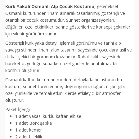
Kürk Yakalı Osmanlı Alp Çocuk Kostümü
, geleneksel
Osmanlı kültüründen ilham alınarak tasarlanmış gösterişli ve
otantik bir çocuk kostümüdür. Sünnet organizasyonları,
düğünler, özel etkinlikler, sahne gösterileri ve konsept çekimler
için şık bir görünüm sunar.
Gösterişli kürk yaka detayı, işlemeli görünümü ve tarihi alp
savaşçı stilinden ilham alan tasarımı sayesinde çocuklara asil ve
dikkat çekici bir görünüm kazandırır. Rahat kalıbı sayesinde
hareket özgürlüğü sunarken özel günlerde unutulmaz bir
kombin oluşturur.
Osmanlı kaftan kültürünü modern detaylarla buluşturan bu
kostüm, sünnet törenlerinde, doğumgünü, düğün, nişan gibi
özel günlerde ve temalı etkinliklerde etkileyici bir atmosfer
oluşturur.
Paket İçeriği
1 adet yakası kürklü kaftan elbise
1 adet Börk şapka
1 adet kemer
2 adet bileklik