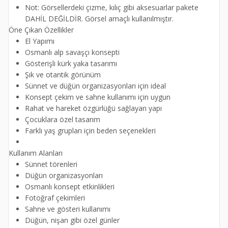
Not: Görsellerdeki çizme, kılıç gibi aksesuarlar pakete
DAHİL DEĞİLDİR. Görsel amaçlı kullanılmıştır.
Öne Çıkan Özellikler
El Yapımı
Osmanlı alp savaşçı konsepti
Gösterişli kürk yaka tasarımı
Şık ve otantik görünüm
Sünnet ve düğün organizasyonları için ideal
Konsept çekim ve sahne kullanımı için uygun
Rahat ve hareket özgürlüğü sağlayan yapı
Çocuklara özel tasarım
Farklı yaş grupları için beden seçenekleri
Kullanım Alanları
Sünnet törenleri
Düğün organizasyonları
Osmanlı konsept etkinlikleri
Fotoğraf çekimleri
Sahne ve gösteri kullanımı
Düğün, nişan gibi özel günler