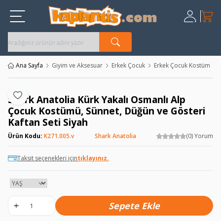
Sepet
Üye Giriş
Kayıt Ol
Ana Sayfa
Giyim ve Aksesuar
Erkek Çocuk
Erkek Çocuk Kostüm
Shark Anatolia Kürk Yakalı Osmanlı Alp
Favoriye Ekle
Çocuk Kostümü, Sünnet, Düğün ve Gösteri
Kaftan Seti Siyah
Ürün Kodu:
K271.005.v
Shark Anatolia
(0) Yorum
Taksit seçenekleri için
tıklayınız.
Sepete Ekle