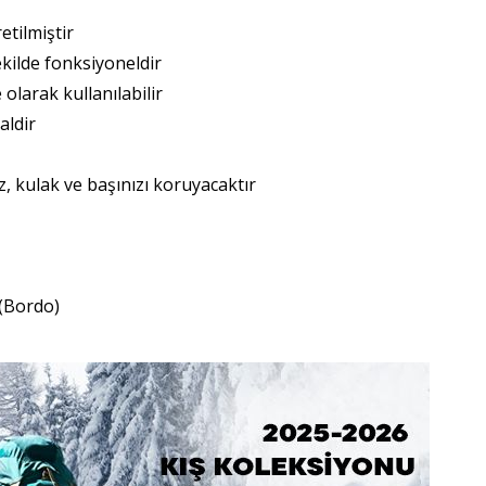
etilmiştir
kilde fonksiyoneldir
 olarak kullanılabilir
aldir
, kulak ve başınızı koruyacaktır
(Bordo)