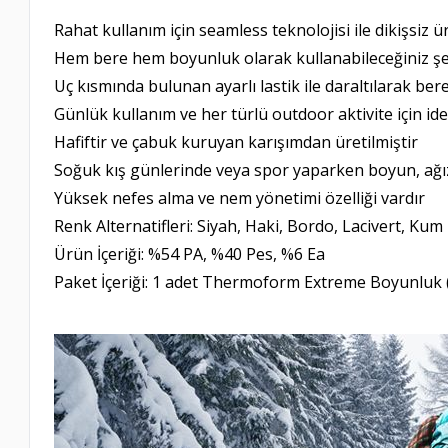
Rahat kullanım için seamless teknolojisi ile dikişsiz ür
Hem bere hem boyunluk olarak kullanabileceğiniz şe
Uç kısmında bulunan ayarlı lastik ile daraltılarak bere
Günlük kullanım ve her türlü outdoor aktivite için ide
Hafiftir ve çabuk kuruyan karışımdan üretilmiştir
Soğuk kış günlerinde veya spor yaparken boyun, ağız
Yüksek nefes alma ve nem yönetimi özelliği vardır
Renk Alternatifleri: Siyah, Haki, Bordo, Lacivert, Kum
Ürün İçeriği: %54 PA, %40 Pes, %6 Ea
Paket İçeriği: 1 adet Thermoform Extreme Boyunluk 