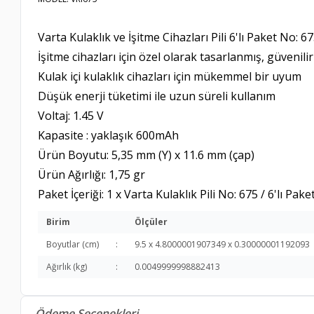
Varta Kulaklık ve İşitme Cihazları Pili 6'lı Paket No: 6
İşitme cihazları için özel olarak tasarlanmış, güvenil
Kulak içi kulaklık cihazları için mükemmel bir uyum
Düşük enerji tüketimi ile uzun süreli kullanım
Voltaj: 1.45 V
Kapasite : yaklaşık 600mAh
Ürün Boyutu: 5,35 mm (Y) x 11.6 mm (çap)
Ürün Ağırlığı: 1,75 gr
Paket İçeriği: 1 x Varta Kulaklık Pili No: 675 / 6'lı Pake
Birim
Ölçüler
Boyutlar (cm)
:
9.5 x 4.8000001907349 x 0.30000001192093
Ağırlık (kg)
:
0.0049999998882413
Ödeme Seçenekleri