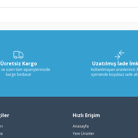
Ücretsiz Kargo
Uzatılmış İade İm
 ve üzeri tüm siparişlerinizde
Kullanılmayan ürünlerinizi 
kargo bedava!
içerisinde koşulsuz iade al
iler
Hızlı Erişim
rı
Anasayfa
si
Yeni Ürünler