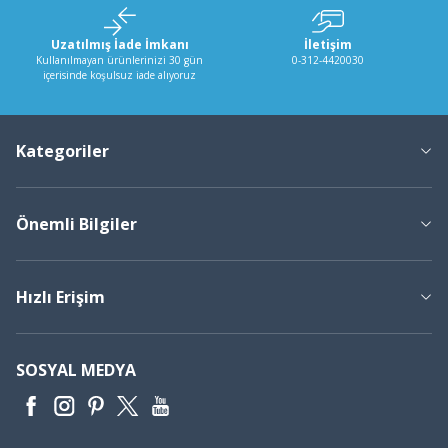
Uzatılmış İade İmkanı
İletişim
Kullanılmayan ürünlerinizi 30 gün
0-312-4420030
içerisinde koşulsuz iade alıyoruz
Kategoriler
Önemli Bilgiler
Hızlı Erişim
SOSYAL MEDYA