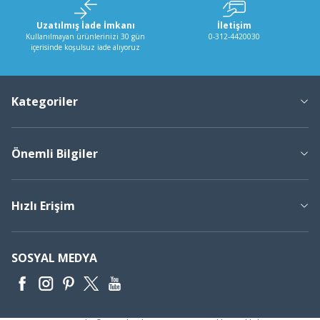
Uzatılmış İade İmkanı
İletişim
Kullanılmayan ürünlerinizi 30 gün
0-312-4420030
içerisinde koşulsuz iade alıyoruz
Kategoriler
Önemli Bilgiler
Hızlı Erişim
SOSYAL MEDYA