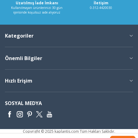
Uzatılmış İade İmkanı
İletişim
Kullanılmayan ürünlerinizi 30 gün
0-312-4420030
içerisinde koşulsuz iade alıyoruz
Kategoriler
Önemli Bilgiler
Hızlı Erişim
SOSYAL MEDYA
Copyright © 2025 kaplantis.com Tüm Hakları Saklıdır.